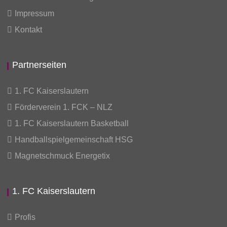
Impressum
Kontakt
Partnerseiten
1. FC Kaiserslautern
Förderverein 1. FCK – NLZ
1. FC Kaiserslautern Basketball
Handballspielgemeinschaft HSG
Magnetschmuck Energetix
1. FC Kaiserslautern
Profis