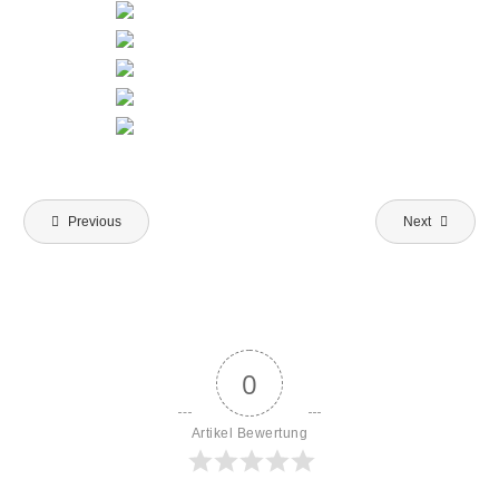
Beitragsnavigation
Previous
Next
0
Artikel Bewertung