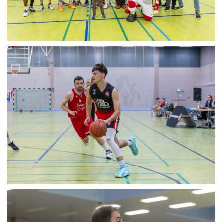
1. FCK BB HERREN VS. LAMBSHEIM 23.03.2025
26. März 2025
1. FCK BB HERREN I VS. ENSDORF 03.03.2024