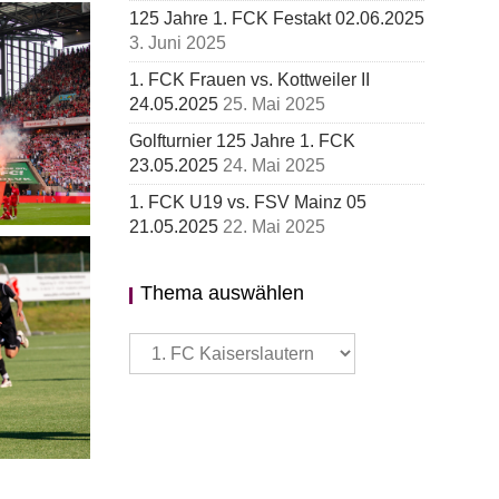
125 Jahre 1. FCK Festakt 02.06.2025
ILER II
3. Juni 2025
1. FCK Frauen vs. Kottweiler II
24.05.2025
25. Mai 2025
Golfturnier 125 Jahre 1. FCK
23.05.2025
24. Mai 2025
1. FCK U19 vs. FSV Mainz 05
21.05.2025
22. Mai 2025
Thema auswählen
5.2025
Thema
auswählen