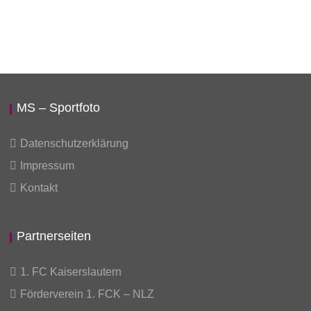
MS – Sportfoto
Datenschutzerklärung
Impressum
Kontakt
Partnerseiten
1. FC Kaiserslautern
Förderverein 1. FCK – NLZ