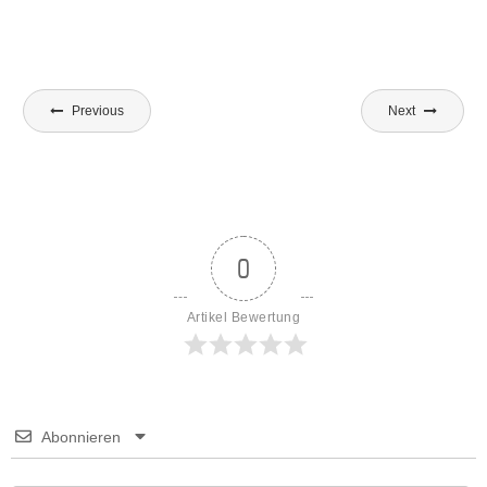
Beitragsnavigation
Previous
Next
0
Artikel Bewertung
Abonnieren