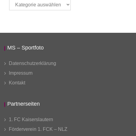
Thema
auswählen
MS – Sportfoto
Datenschutzerklärung
Impressum
Kontakt
Partnerseiten
1. FC Kaiserslautern
Förderverein 1. FCK – NLZ