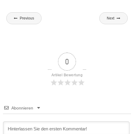
Beitragsnavigation
Previous
Next
0
Artikel Bewertung
Abonnieren