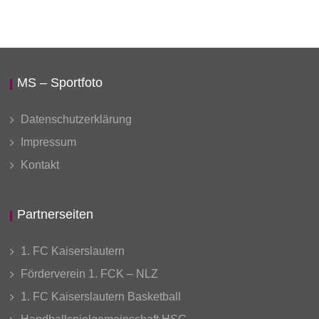
MS – Sportfoto
Datenschutzerklärung
Impressum
Kontakt
Partnerseiten
1. FC Kaiserslautern
Förderverein 1. FCK – NLZ
1. FC Kaiserslautern Basketball