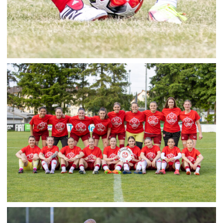
1. FCK FRAUEN VS. KOTTWEILER II 24.05.2025
25. Mai 2025