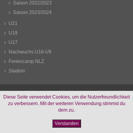
Saison 2022/2023
Saison 2023/2024
U21
U19
U17
Nachwuchs U16-U9
Feriencamp NLZ
Stadion
Diese Seite verwendet Cookies, um die Nutzerfreundlichkeit
zu verbessern. Mit der weiteren Verwendung stimmst du
Facebook
Instagram
dem zu.
Verstanden
© Copyright MS-Sportfoto Michael Schmitt 2023