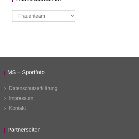
Thema
auswählen
MS – Sportfoto
Datenschutzerklärung
Impressum
Kontakt
Partnerseiten