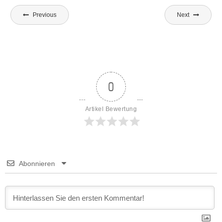
Beitragsnavigation
Previous
Next
0
Artikel Bewertung
Abonnieren