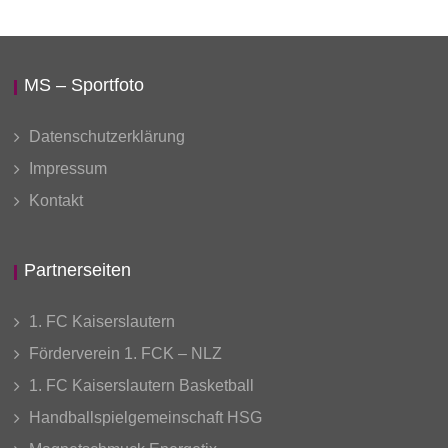
MS – Sportfoto
Datenschutzerklärung
Impressum
Kontakt
Partnerseiten
1. FC Kaiserslautern
Förderverein 1. FCK – NLZ
1. FC Kaiserslautern Basketball
Handballspielgemeinschaft HSG