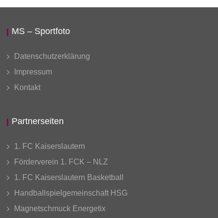
MS – Sportfoto
Datenschutzerklärung
Impressum
Kontakt
Partnerseiten
1. FC Kaiserslautern
Förderverein 1. FCK – NLZ
1. FC Kaiserslautern Basketball
Handballspielgemeinschaft HSG
Magnetschmuck Energetix