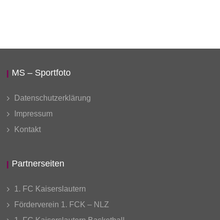
MS – Sportfoto
Datenschutzerklärung
Impressum
Kontakt
Partnerseiten
1. FC Kaiserslautern
Förderverein 1. FCK – NLZ