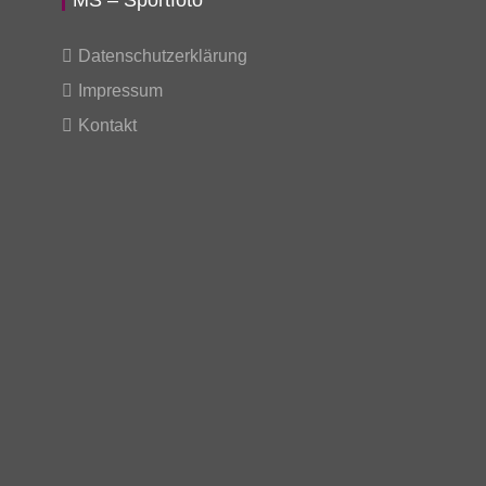
MS – Sportfoto
Datenschutzerklärung
Impressum
Kontakt