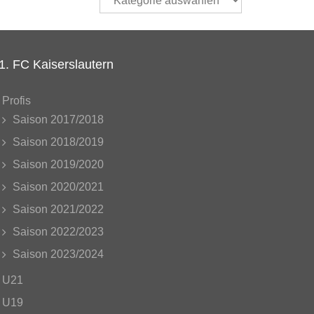
auswählen
1. FC Kaiserslautern
Profis
Saison 2017/2018
Saison 2018/2019
Saison 2019/2020
Saison 2020/2021
Saison 2021/2022
Saison 2022/2023
Saison 2023/2024
U21
U19