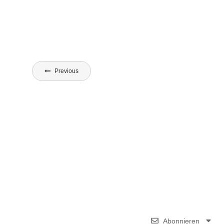
Beitragsnavigation
Previous
Abonnieren