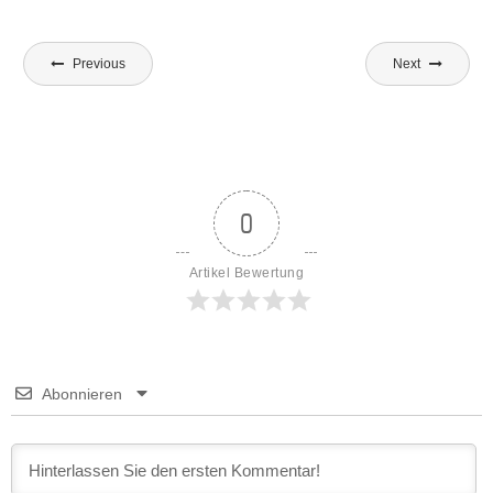
Beitragsnavigation
Previous
Next
0
Artikel Bewertung
Abonnieren