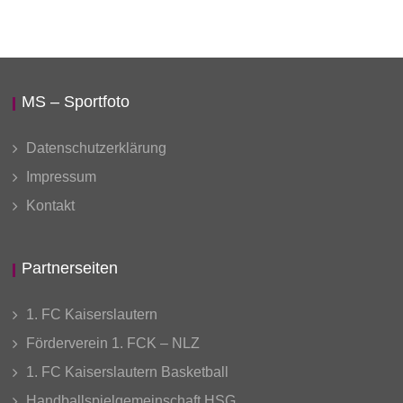
MS – Sportfoto
Datenschutzerklärung
Impressum
Kontakt
Partnerseiten
1. FC Kaiserslautern
Förderverein 1. FCK – NLZ
1. FC Kaiserslautern Basketball
Handballspielgemeinschaft HSG