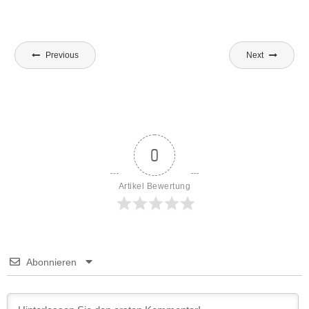
Beitragsnavigation
Previous
Next
0
Artikel Bewertung
Abonnieren