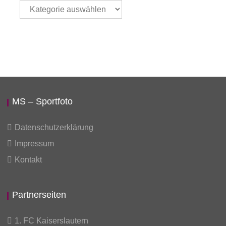
Thema
auswählen
MS – Sportfoto
Datenschutzerklärung
Impressum
Kontakt
Partnerseiten
1. FC Kaiserslautern