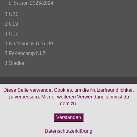
Saison 2023/2024
U21
U19
U17
Nachwuchs U16-U9
Feriencamp NLZ
Stadion
Diese Seite verwendet Cookies, um die Nutzerfreundlichkeit
zu verbessern. Mit der weiteren Verwendung stimmst du
Facebook
Instagram
dem zu.
Verstanden
© Copyright MS-Sportfoto Michael Schmitt 2023
Datenschutzerklärung