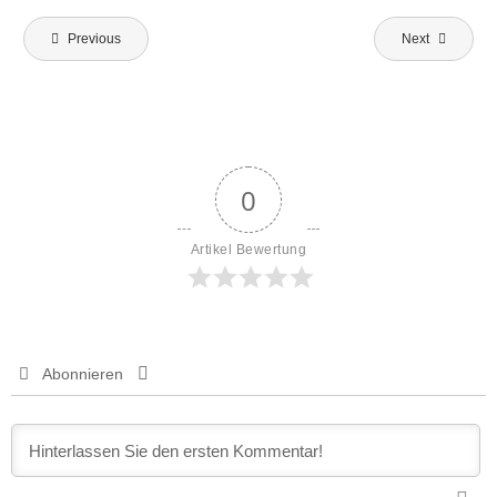
Beitragsnavigation
Previous
Next
0
Artikel Bewertung
Abonnieren