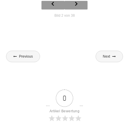
Bild 2 von 38
Beitragsnavigation
Previous
Next
0
Artikel Bewertung