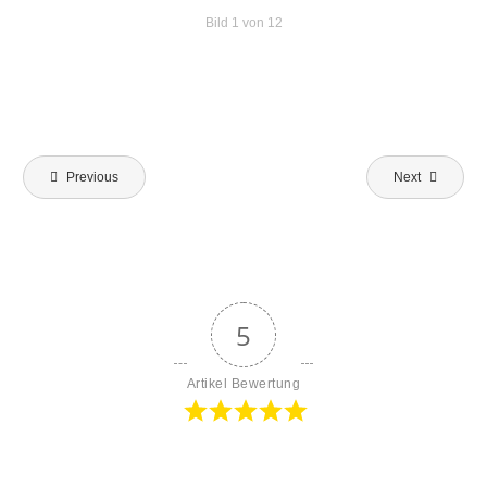
Bild 1 von 12
Beitragsnavigation
Previous
Next
5
Artikel Bewertung