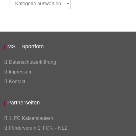
Thema
auswählen
MS – Sportfoto
Datenschutzerklärung
Impressum
Kontakt
Partnerseiten
1. FC Kaiserslautern
Förderverein 1. FCK – NLZ