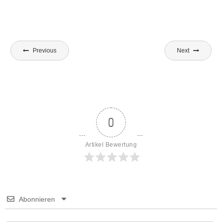
Beitragsnavigation
Previous
Next
0
Artikel Bewertung
Abonnieren