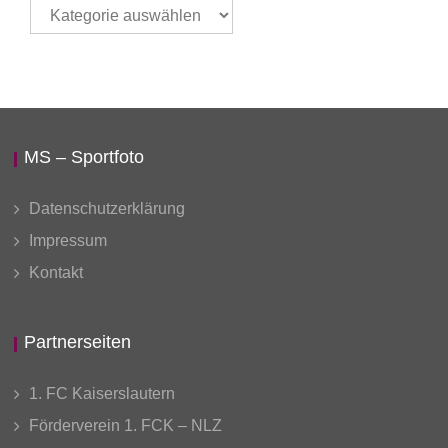
Thema
auswählen
MS – Sportfoto
Datenschutzerklärung
Impressum
Kontakt
Partnerseiten
1. FC Kaiserslautern
Förderverein 1. FCK – NLZ