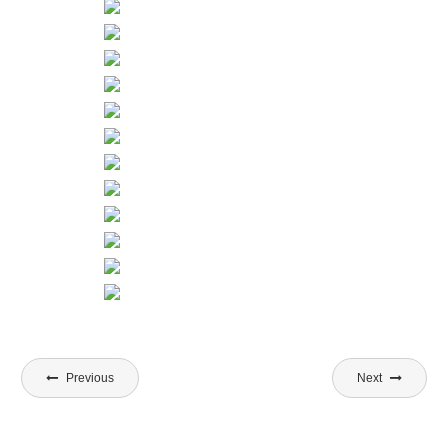
Beitragsnavigation
Previous
Next