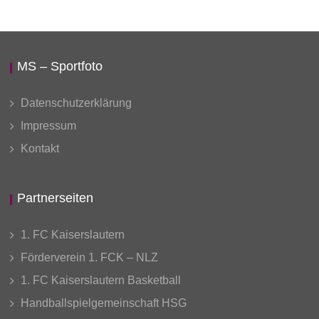
MS – Sportfoto
Datenschutzerklärung
Impressum
Kontakt
Partnerseiten
1. FC Kaiserslautern
Förderverein 1. FCK – NLZ
1. FC Kaiserslautern Basketball
Handballspielgemeinschaft HSG