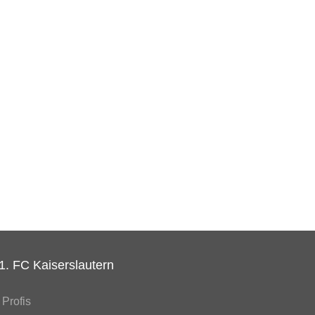
1. FC Kaiserslautern
Profis