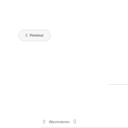
Beitragsnavigation
Previous
Abonnieren