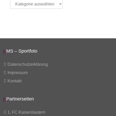
Thema
auswählen
MS – Sportfoto
Datenschutzerklärung
Impressum
Kontakt
Partnerseiten
1. FC Kaiserslautern