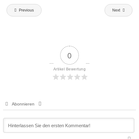
Beitragsnavigation
Previous
Next
0
Artikel Bewertung
Abonnieren