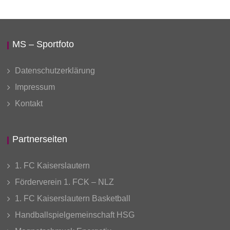
MS – Sportfoto
Datenschutzerklärung
Impressum
Kontakt
Partnerseiten
1. FC Kaiserslautern
Förderverein 1. FCK – NLZ
1. FC Kaiserslautern Basketball
Handballspielgemeinschaft HSG