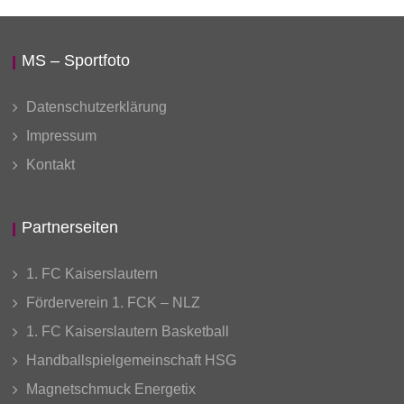
MS – Sportfoto
Datenschutzerklärung
Impressum
Kontakt
Partnerseiten
1. FC Kaiserslautern
Förderverein 1. FCK – NLZ
1. FC Kaiserslautern Basketball
Handballspielgemeinschaft HSG
Magnetschmuck Energetix