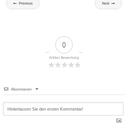
Beitragsnavigation
Previous
Next
0
Artikel Bewertung
Abonnieren