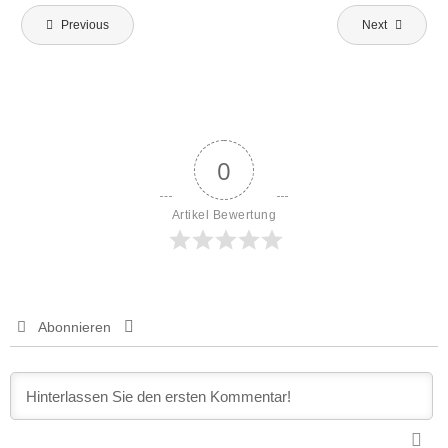
Beitragsnavigation
Previous
Next
0
Artikel Bewertung
Abonnieren