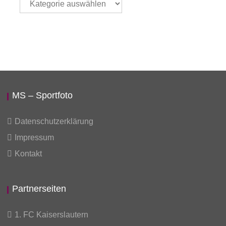
auswählen
MS – Sportfoto
Datenschutzerklärung
Impressum
Kontakt
Partnerseiten
1. FC Kaiserslautern