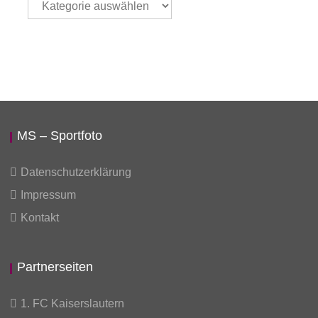
auswählen
MS – Sportfoto
Datenschutzerklärung
Impressum
Kontakt
Partnerseiten
1. FC Kaiserslautern