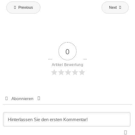
Beitragsnavigation
Previous
Next
0
Artikel Bewertung
Abonnieren