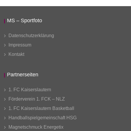
MS – Sportfoto
Datenschutzerklärung
Impressum
Kontakt
Partnerseiten
1. FC Kaiserslautern
Förderverein 1. FCK – NLZ
1. FC Kaiserslautern Basketball
Handballspielgemeinschaft HSG
Magnetschmuck Energetix