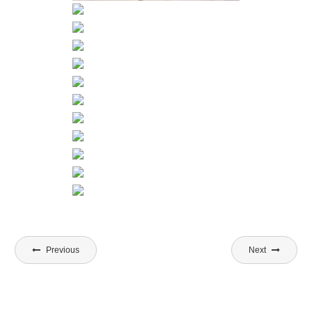
Beitragsnavigation
Previous
Next