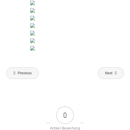
Beitragsnavigation
Previous
Next
0
Artikel Bewertung