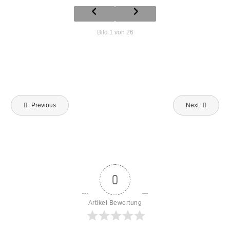
Bild 1 von 26
Beitragsnavigation
Previous
Next
0
Artikel Bewertung