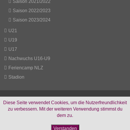
Saison 2021/2022
Saison 2022/2023
Saison 2023/2024
U21
U19
U17
Nachwuchs U16-U9
Feriencamp NLZ
Stadion
Diese Seite verwendet Cookies, um die Nutzerfreundlichkeit
zu verbessern. Mit der weiteren Verwendung stimmst du
Facebook
Instagram
dem zu.
Verstanden