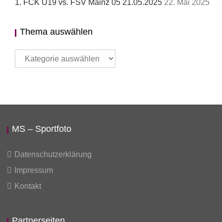
1. FCK U19 vs. FSV Mainz 05 21.05.2025
22. Mai 2025
Thema auswählen
Thema
auswählen
MS – Sportfoto
Datenschutzerklärung
Impressum
Kontakt
Partnerseiten