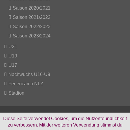
Saison 2020/2021
Saison 2021/2022
Saison 2022/2023
Saison 2023/2024
U21
U19
U17
Nachwuchs U16-U9
Feriencamp NLZ
Stadion
Diese Seite verwendet Cookies, um die Nutzerfreundlichkeit
zu verbessern. Mit der weiteren Verwendung stimmst du