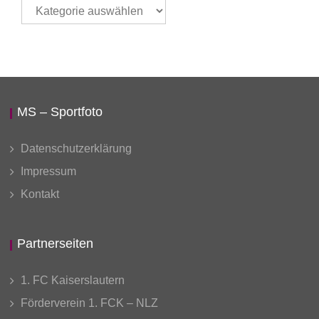
Thema
auswählen
MS – Sportfoto
Datenschutzerklärung
Impressum
Kontakt
Partnerseiten
1. FC Kaiserslautern
Förderverein 1. FCK – NLZ