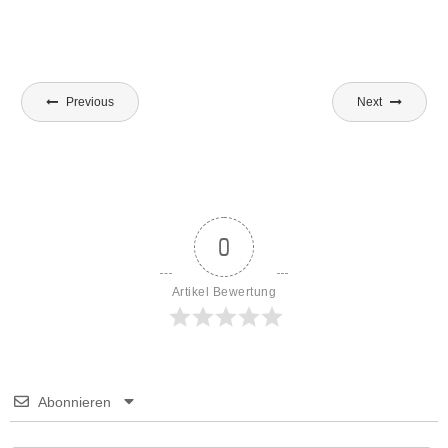
Beitragsnavigation
Previous
Next
0
Artikel Bewertung
Abonnieren